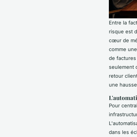
Entre la fac
risque est 
cœur de mét
comme une n
de facture
seulement 
retour clien
une hauss
L'automatis
Pour centra
infrastruc
L'automatis
dans les éc