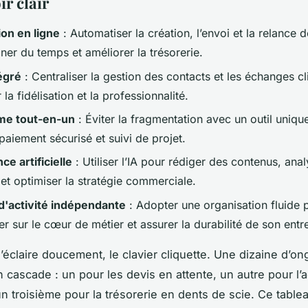
ir clair
ion en ligne
: Automatiser la création, l’envoi et la relance 
ner du temps et améliorer la trésorerie.
égré
: Centraliser la gestion des contacts et les échanges cl
 la fidélisation et la professionnalité.
me tout-en-un
: Éviter la fragmentation avec un outil uniq
aiement sécurisé et suivi de projet.
nce artificielle
: Utiliser l’IA pour rédiger des contenus, anal
et optimiser la stratégie commerciale.
d'activité indépendante
: Adopter une organisation fluide 
r sur le cœur de métier et assurer la durabilité de son entr
’éclaire doucement, le clavier cliquette. Une dizaine d’on
n cascade : un pour les devis en attente, un autre pour l
n troisième pour la trésorerie en dents de scie. Ce tablea