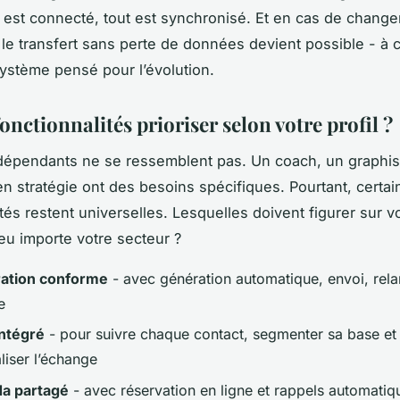
ut est connecté, tout est synchronisé. Et en cas de chang
 le transfert sans perte de données devient possible - à 
système pensé pour l’évolution.
onctionnalités prioriser selon votre profil ?
dépendants ne se ressemblent pas. Un coach, un graphis
en stratégie ont des besoins spécifiques. Pourtant, certai
tés restent universelles. Lesquelles doivent figurer sur v
peu importe votre secteur ?
ration conforme
- avec génération automatique, envoi, rela
e
ntégré
- pour suivre chaque contact, segmenter sa base et
liser l’échange
a partagé
- avec réservation en ligne et rappels automatiq