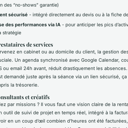
on des “no-shows” garantie)
ent sécurisé
- intégré directement au devis ou à la fiche de
se des performances via IA
- pour anticiper les pics d’activ
a stratégie
restataires de services
ervenez en cabinet ou au domicile du client, la gestion d
uciale. Un agenda synchronisé avec Google Calendar, co
 ou email 24h avant, réduit drastiquement les absences.
t demandé juste après la séance via un lien sécurisé, ça f
pris la trésorerie.
nsultants et créatifs
lez par missions ? Il vous faut une vision claire de la renta
outil de suivi de projet en temps réel, intégré à la factur
oir en un coup d’œil combien d’heures ont été facturées,