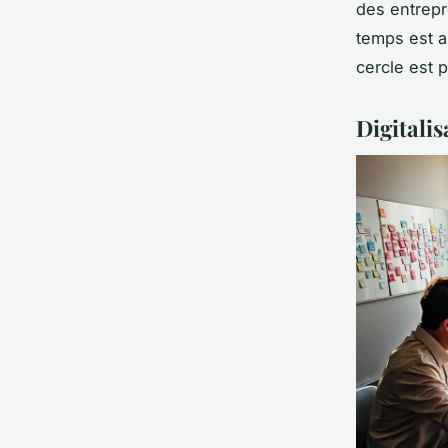
des entrepr
temps est ab
cercle est p
Digitalis