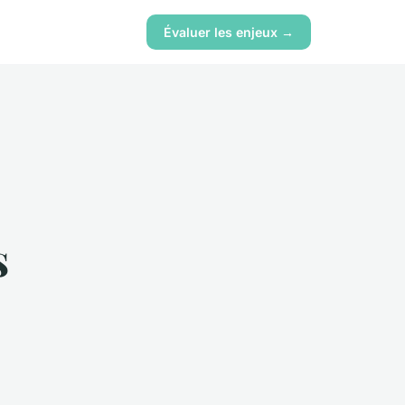
Évaluer les enjeux →
s