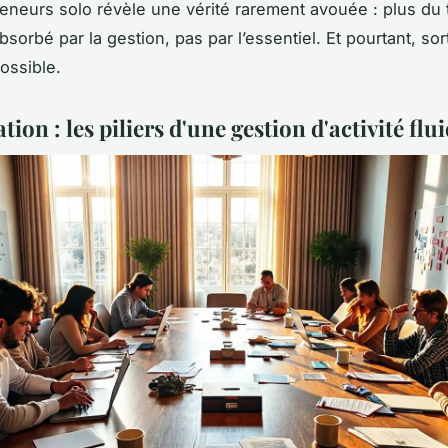
eneurs solo révèle une vérité rarement avouée : plus du t
sorbé par la gestion, pas par l’essentiel. Et pourtant, sor
ossible.
ation : les piliers d'une gestion d'activité flu