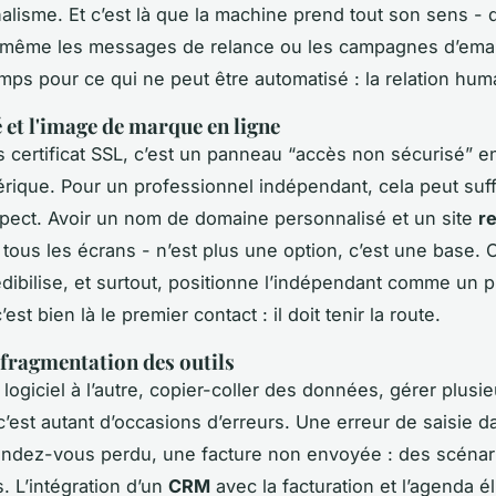
alisme. Et c’est là que la machine prend tout son sens - q
-même les messages de relance ou les campagnes d’email
emps pour ce qui ne peut être automatisé : la relation hum
é et l'image de marque en ligne
s certificat SSL, c’est un panneau “accès non sécurisé” e
érique. Pour un professionnel indépendant, cela peut suffi
spect. Avoir un nom de domaine personnalisé et un site
r
 tous les écrans - n’est plus une option, c’est une base. 
édibilise, et surtout, positionne l’indépendant comme un p
’est bien là le premier contact : il doit tenir la route.
 fragmentation des outils
logiciel à l’autre, copier-coller des données, gérer plusi
 c’est autant d’occasions d’erreurs. Une erreur de saisie 
endez-vous perdu, une facture non envoyée : des scénar
. L’intégration d’un
CRM
avec la facturation et l’agenda é