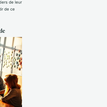
iers de leur
tir de ce
ide