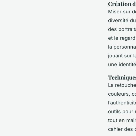
Création d
Miser sur de
diversité d
des portrait
et le regard
la personnal
jouant sur l
une identité
Techniques
La retouche
couleurs, c
l’authentic
outils pour
tout en mai
cahier des 