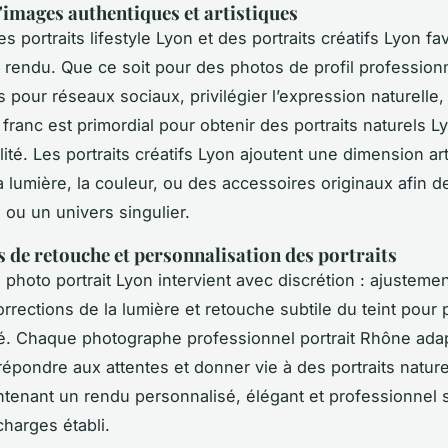
'images authentiques et artistiques
s portraits lifestyle Lyon et des portraits créatifs Lyon fav
u rendu. Que ce soit pour des photos de profil profession
s pour réseaux sociaux, privilégier l’expression naturelle
 franc est primordial pour obtenir des portraits naturels L
ité. Les portraits créatifs Lyon ajoutent une dimension art
a lumière, la couleur, ou des accessoires originaux afin de
 ou un univers singulier.
 de retouche et personnalisation des portraits
 photo portrait Lyon intervient avec discrétion : ajusteme
orrections de la lumière et retouche subtile du teint pour
ité. Chaque photographe professionnel portrait Rhône ada
 répondre aux attentes et donner vie à des portraits natur
ntenant un rendu personnalisé, élégant et professionnel 
charges établi.