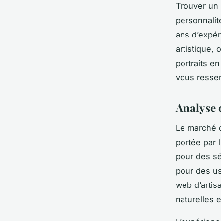
Trouver un 
personnalit
ans d’expér
artistique, 
portraits en
vous resse
Analyse 
Le marché d
portée par 
pour des s
pour des us
web d’artis
naturelles e