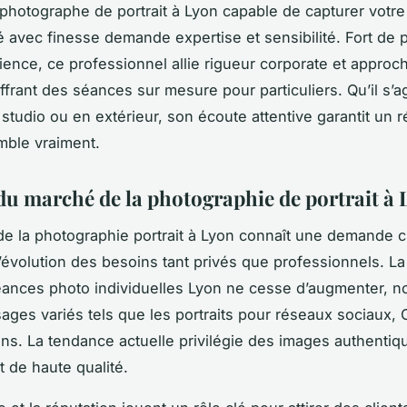
photographe de portrait à Lyon capable de capturer votre
é avec finesse demande expertise et sensibilité. Fort de p
ience, ce professionnel allie rigueur corporate et approc
offrant des séances sur mesure pour particuliers. Qu’il s’
 studio ou en extérieur, son écoute attentive garantit un r
mble vraiment.
du marché de la photographie de portrait à
e la photographie portrait à Lyon connaît une demande c
l’évolution des besoins tant privés que professionnels. 
éances photo individuelles Lyon ne cesse d’augmenter, 
ages variés tels que les portraits pour réseaux sociaux, 
ans. La tendance actuelle privilégie des images authentiq
t de haute qualité.