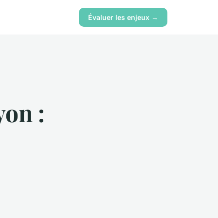
Évaluer les enjeux →
yon :