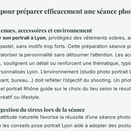
 pour préparer efficacement une séance pho
tenues, accessoires et environnement
r son portrait à Lyon
, privilégiez des vêtements sobres, 
pastel, sans motifs trop forts. Cette préparation séance po
aloriser la personnalité sans détourner l’attention. Les a
s, soulignent un détail ou renforcent une thématique, typ
ersonnalisés Lyon. L’environnement (studio photo portrait 
ivant, bureau…) doit refléter l’objectif du shooting. Un ph
l portrait Rhône guide sur le choix du lieu selon le résult
réatif ou lifestyle.
 gestion du stress lors de la séance
attitude naturelle favorise la réussite d’une séance photo 
e les conseils pose portrait Lyon aide à adopter des postu