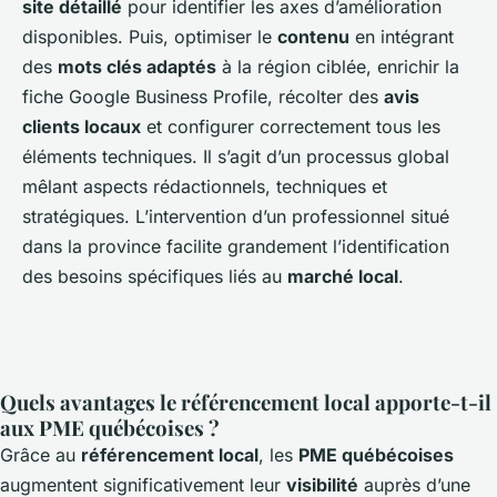
site détaillé
pour identifier les axes d’amélioration
disponibles. Puis, optimiser le
contenu
en intégrant
des
mots clés adaptés
à la région ciblée, enrichir la
fiche Google Business Profile, récolter des
avis
clients locaux
et configurer correctement tous les
éléments techniques. Il s’agit d’un processus global
mêlant aspects rédactionnels, techniques et
stratégiques. L’intervention d’un professionnel situé
dans la province facilite grandement l’identification
des besoins spécifiques liés au
marché local
.
Quels avantages le référencement local apporte-t-il
aux PME québécoises ?
Grâce au
référencement local
, les
PME québécoises
augmentent significativement leur
visibilité
auprès d’une