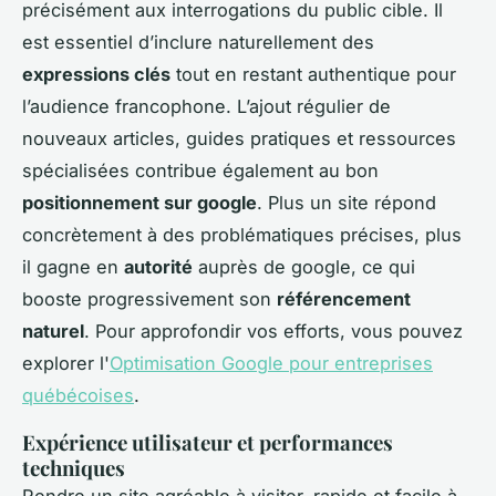
précisément aux interrogations du public cible. Il
est essentiel d’inclure naturellement des
expressions clés
tout en restant authentique pour
l’audience francophone. L’ajout régulier de
nouveaux articles, guides pratiques et ressources
spécialisées contribue également au bon
positionnement sur google
. Plus un site répond
concrètement à des problématiques précises, plus
il gagne en
autorité
auprès de google, ce qui
booste progressivement son
référencement
naturel
. Pour approfondir vos efforts, vous pouvez
explorer l'
Optimisation Google pour entreprises
québécoises
.
Expérience utilisateur et performances
techniques
Rendre un site agréable à visiter, rapide et facile à