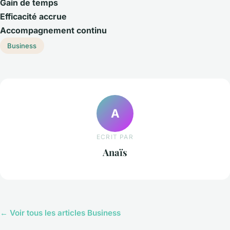
Gain de temps
Efficacité accrue
Accompagnement continu
Business
A
ECRIT PAR
Anaïs
← Voir tous les articles Business