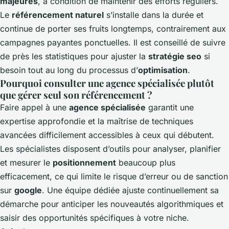
majeures
, à condition de maintenir des efforts réguliers.
Le
référencement naturel
s’installe dans la durée et
continue de porter ses fruits longtemps, contrairement aux
campagnes payantes ponctuelles. Il est conseillé de suivre
de près les statistiques pour ajuster la
stratégie seo
si
besoin tout au long du processus d’
optimisation
.
Pourquoi consulter une agence spécialisée plutôt
que gérer seul son référencement ?
Faire appel à une
agence spécialisée
garantit une
expertise approfondie et la maîtrise de techniques
avancées difficilement accessibles à ceux qui débutent.
Les spécialistes disposent d’outils pour analyser, planifier
et mesurer le
positionnement
beaucoup plus
efficacement, ce qui limite le risque d’erreur ou de sanction
sur
google
. Une équipe dédiée ajuste continuellement sa
démarche pour anticiper les nouveautés algorithmiques et
saisir des opportunités spécifiques à votre niche.