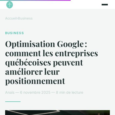
Accueil
›
Business
BUSINESS
Optimisation Google :
comment les entreprises
québécoises peuvent
améliorer leur
positionnement
Anaïs — 6 novembre 2025 — 8 min de lecture